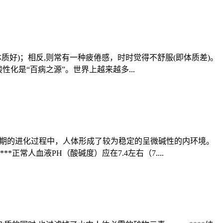
即体质好)；相反,则常有一种疲倦感，时时觉得不舒服(即体质差)。
化是“百病之源”。世界上越来越多...
命长期的进化过程中，人体形成了较为稳定的呈微碱性的内环境。
人血液PH（酸碱度）应在7.4左右（7....