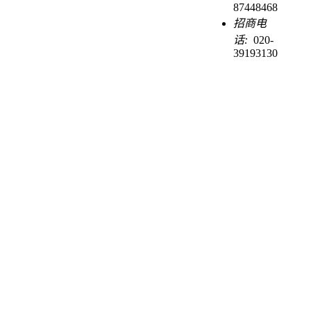
87448468
招商电
话:
020-
39193130