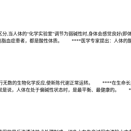
来区分,当人体的“化学实验室”调节为弱碱性时,身体会感觉良好(
脂血症患者，都是酸性体质。 ****医学专家提出：人体的酸性
在进行无数的生物化学反应,使新陈代谢正常运转。 ****在生
，人体在处于偏碱性状态时，是最平衡、最健康的。 ****正常