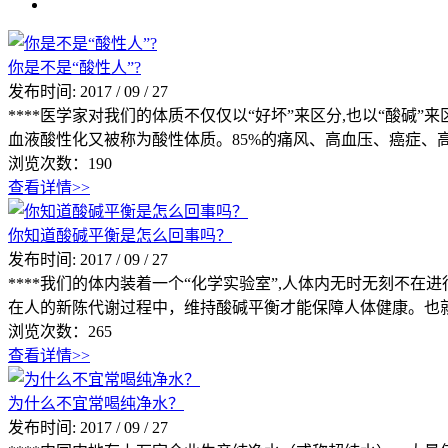
你是不是“酸性人”?
发布时间:
2017
/
09
/
27
****医学家对我们的体质不仅仅以“好坏”来区分,也以“酸碱”
血液酸性化又被称为酸性体质。85%的痛风、高血压、癌症、高
浏览次数：
190
查看详情>>
你知道酸碱平衡是怎么回事吗？
发布时间:
2017
/
09
/
27
****我们的体内装着一个“化学实验室”,人体内无时无刻不
在人的新陈代谢过程中，维持酸碱平衡才能保障人体健康。也就是说
浏览次数：
265
查看详情>>
为什么不宜常喝纯净水？
发布时间:
2017
/
09
/
27