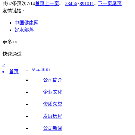
共
67
条
页次7/14
首页
上一页
...
2
3
4
5
6
7
8
9
10
11
...
下一页
尾页
友情链接 :
中国健康网
好水部落
更多>>
快速通道
>
关于我们
首页
新闻资讯
公司简介
核心技术
企业文化
品牌保障
在线商城
资质荣誉
联系我们
发展历程
公司新闻