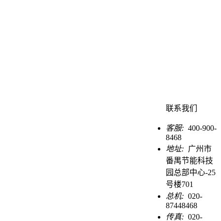
联系我们
客服:
400-900-
8468
地址:
广州市
番禺节能科技
园总部中心-25
号楼701
总机:
020-
87448468
传真:
020-