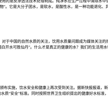
量使用的是反渗透法技术处理制成。纯净水在生产过程中清除水中杂
”。它是大分子团水，是软水，是酸性水，是一种功能退化、异化
，对于中国的自然水质的关注，饮用水质量问题成为媒体关注的
喝白开水可胜仙丹”。什么才是真正的健康的水？我们的生活用
将颁布实施，饮水安全和健康上再次受到关注。据新快报报道，新
用水的水质“安全”标准。同时按照世界卫生组织提出的健康好水标准