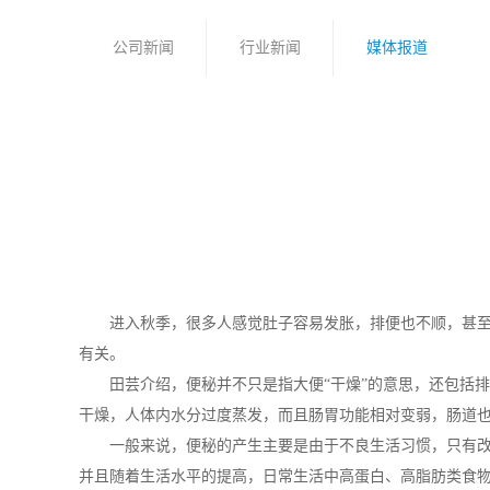
公司新闻
行业新闻
媒体报道
进入秋季，很多人感觉肚子容易发胀，排便也不顺，甚至连
有关。
田芸介绍，便秘并不只是指大便“干燥”的意思，还包括排便
干燥，人体内水分过度蒸发，而且肠胃功能相对变弱，肠道
一般来说，便秘的产生主要是由于不良生活习惯，只有改掉
并且随着生活水平的提高，日常生活中高蛋白、高脂肪类食