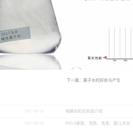
下一篇：
离子水的好处与产生
2017
-
09
-
14
电解水机的系统介绍
2017
-
09
-
14
PH5.0美容、洗脸、洗发、婴儿沐浴