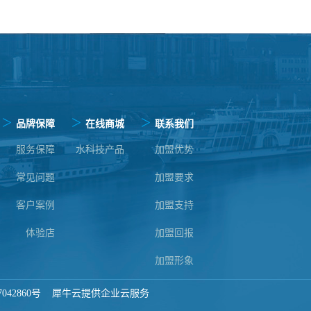
>
>
>
品牌保障
在线商城
联系我们
服务保障
水科技产品
加盟优势
常见问题
加盟要求
客户案例
加盟支持
体验店
加盟回报
加盟形象
042860号
犀牛云提供企业云服务