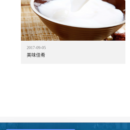
2017
-
09
-
05
美味佳肴