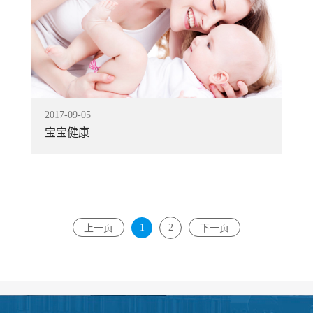
2017
-
09
-
05
宝宝健康
1
2
上一页
下一页