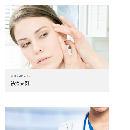
指导培训、直到您的团队能独立销售。7、稳定的市场
题、保障合作伙伴的利益。8、来吧，我们用同行业唯一
财富，在这个充满创新趋势的大环境中，让我们紧跟李
脚步，让每一位合作伙伴在中华民族品牌复兴的路程上
2017
-
09
-
05
祛痘案例