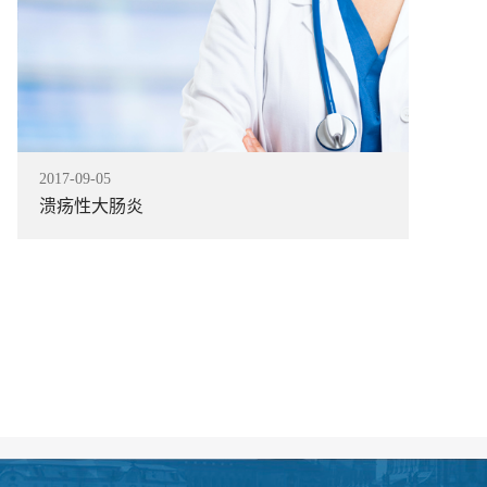
2017
-
09
-
05
溃疡性大肠炎