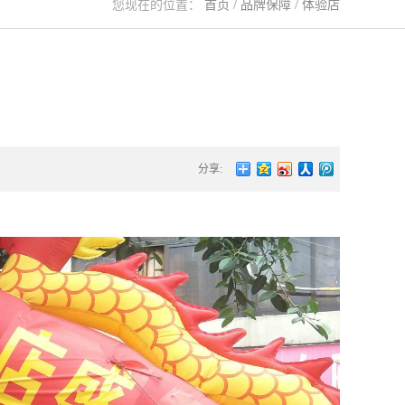
您现在的位置：
首页
/
品牌保障
/
体验店
分享: