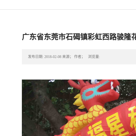
广东省东莞市石碣镇彩虹西路骏隆
发布日期:
2018-02-08
来源；
作者；
浏览量: